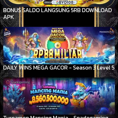
BONUS SALDO LANGSUNG 5RB DOWNLOAD
APK
DAILY WINS MEGA GACOR - Season 3 Level 5
Turnamen Mancing Mania - Spadegaming