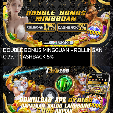
DOUBLE BONUS MINGGUAN - ROLLINGAN
0.7% - CASHBACK 5%