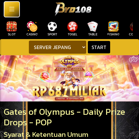
CASINO
SPORT
TOGEL
TABLE
FISHING
COCK F.
ARCA
START
Gates of Olympus - Daily Prize
Drops - POP
Syarat & Ketentuan Umum