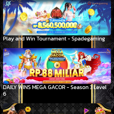
Play and Win Tournament - Spadegaming
DAILY WINS MEGA GACOR - Season 3 Level
6