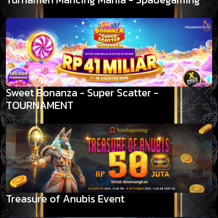
Sweet Bonanza - Super Scatter -
TOURNAMENT
Treasure of Anubis Event