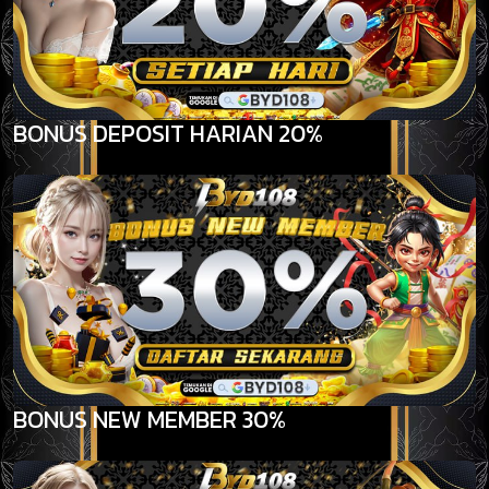
BONUS DEPOSIT HARIAN 20%
BONUS NEW MEMBER 30%