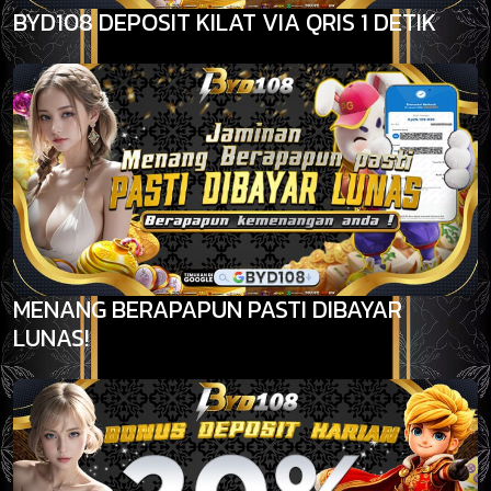
BYD108 DEPOSIT KILAT VIA QRIS 1 DETIK
MENANG BERAPAPUN PASTI DIBAYAR
LUNAS!