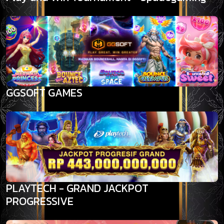
GGSOFT GAMES
PLAYTECH - GRAND JACKPOT
PROGRESSIVE