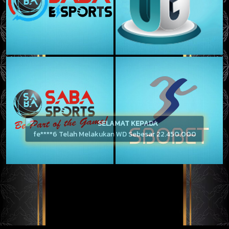
SELAMAT KEPADA
fe****6 Telah Melakukan WD Sebesar 22.450.000