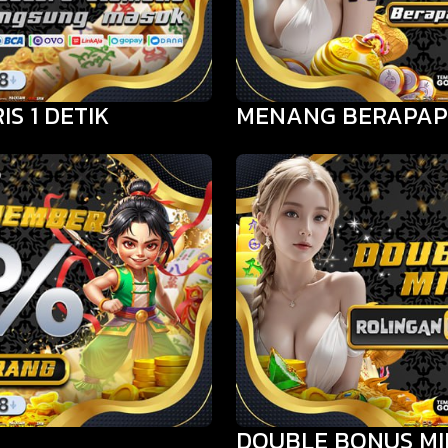
IS 1 DETIK
MENANG BERAPAPU
DOUBLE BONUS MI