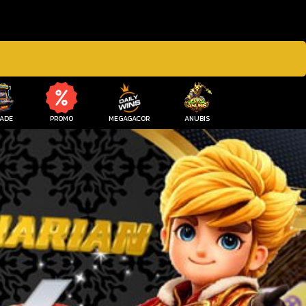
ADE
PROMO
MEGAGACOR
ANUBIS