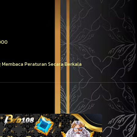
,000
g Membaca Peraturan Secara Berkala