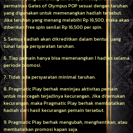
permainan Gates of Olympus POP sesuai dengan taruhan
yang digunakan untuk memenangkan hadiah tersebut.
Jika taruhan yang menang melebihi Rp 16,500, maka akan
diberikan free spin senilai Rp 16,500 per spin.
5. Semua hadiah akan dikreditkan dalam bentuk uang
tunai tanpa persyaratan taruhan.
6. Tiap pemain hanya bisa memenangkan 1 hadiah selama
periode promosi.
7. Tidak ada persyaratan minimal taruhan.
8. Pragmatic Play berhak meninjau aktivitas pemain
untuk mencegah terjadinya kecurangan. Jika ditemukan
kecurangan, maka Pragmatic Play berhak membatalkan
hadiah dari hasil kecurangan pemain tersebut.
9. Pragmatic Play berhak mengubah, menghentikan, atau
membatalkan promosi kapan saja.