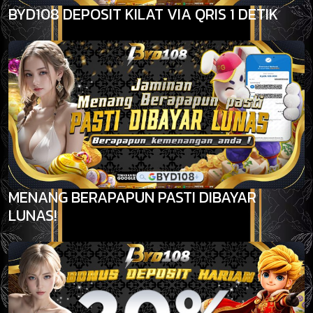
BYD108 DEPOSIT KILAT VIA QRIS 1 DETIK
MENANG BERAPAPUN PASTI DIBAYAR
LUNAS!