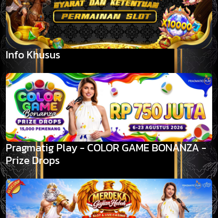
Info Khusus
Pragmatig Play - COLOR GAME BONANZA -
Prize Drops