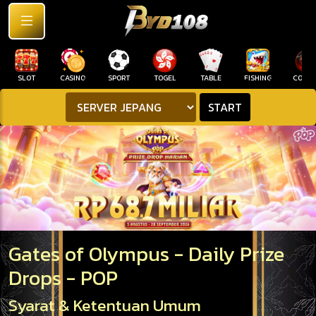
SLOT
CASINO
SPORT
TOGEL
TABLE
FISHING
COCK F
START
Gates of Olympus - Daily Prize
Drops - POP
Syarat & Ketentuan Umum