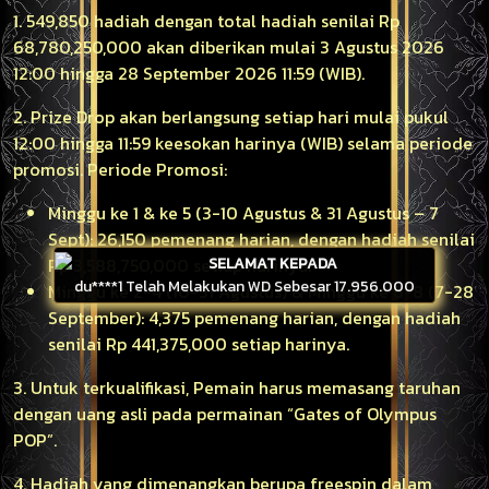
1. 549,850 hadiah dengan total hadiah senilai Rp
68,780,250,000 akan diberikan mulai 3 Agustus 2026
12:00 hingga 28 September 2026 11:59 (WIB).
2. Prize Drop akan berlangsung setiap hari mulai pukul
12:00 hingga 11:59 keesokan harinya (WIB) selama periode
promosi. Periode Promosi:
Minggu ke 1 & ke 5 (3-10 Agustus & 31 Agustus – 7
Sept): 26,150 pemenang harian, dengan hadiah senilai
SELAMAT KEPADA
Rp 3,588,750,000 setiap harinya.
du****1 Telah Melakukan WD Sebesar 17.956.000
Minggu ke 2-4 (10-31 Agustus) & Minggu ke 6-8 (7-28
September): 4,375 pemenang harian, dengan hadiah
senilai Rp 441,375,000 setiap harinya.
3. Untuk terkualifikasi, Pemain harus memasang taruhan
dengan uang asli pada permainan “Gates of Olympus
POP”.
4. Hadiah yang dimenangkan berupa freespin dalam