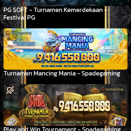
PG SOFT - Turnamen Kemerdekaan -
Festival PG
Turnamen Mancing Mania - Spadegaming
Play and Win Tournament - Spadegaming