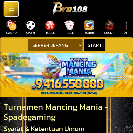
CASINO
SPORT
TOGEL
TABLE
FISHING
COCK F.
ARCA
START
Turnamen Mancing Mania -
Spadegaming
Syarat & Ketentuan Umum