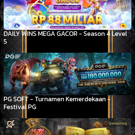
DAILY WINS MEGA GACOR - Season 4 Level
5
PG SOFT - Turnamen Kemerdekaan -
Festival PG