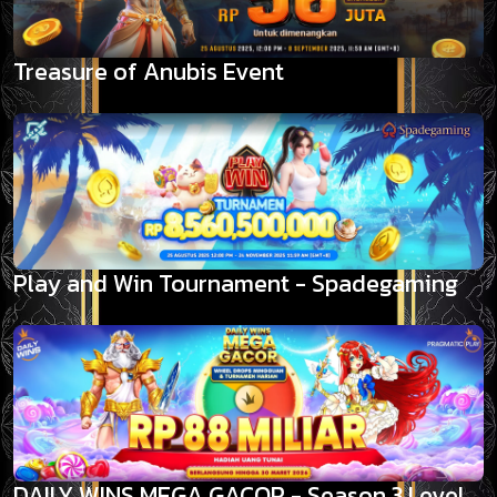
Treasure of Anubis Event
Play and Win Tournament - Spadegaming
DAILY WINS MEGA GACOR - Season 3 Level