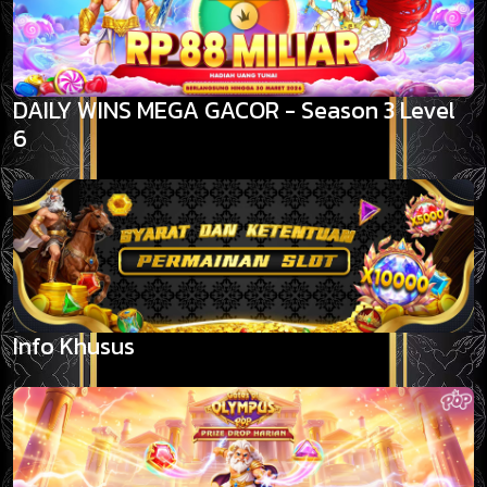
DAILY WINS MEGA GACOR - Season 3 Level
6
Info Khusus