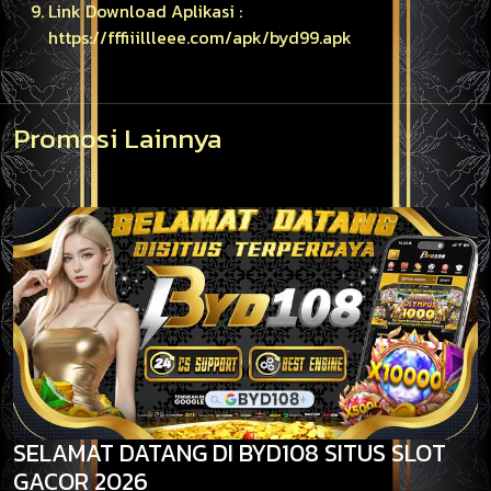
Link Download Aplikasi :
https://fffiiillleee.com/apk/byd99.apk
Promosi Lainnya
SELAMAT DATANG DI BYD108 SITUS SLOT
GACOR 2026