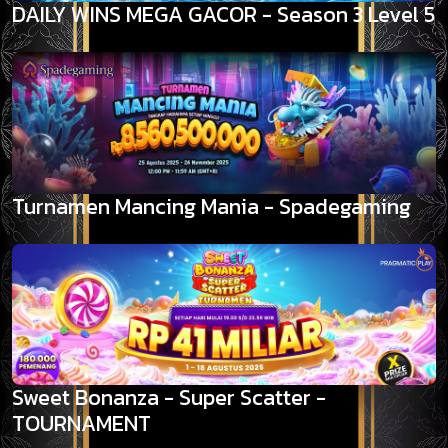
DAILY WINS MEGA GACOR - Season 3 Level 5
Turnamen Mancing Mania - Spadegaming
Sweet Bonanza - Super Scatter -
TOURNAMENT