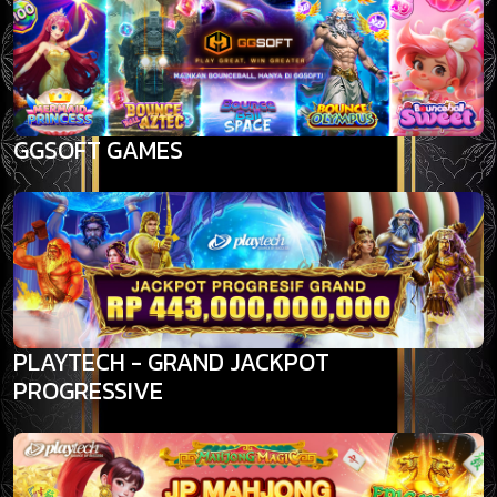
GGSOFT GAMES
PLAYTECH - GRAND JACKPOT
PROGRESSIVE