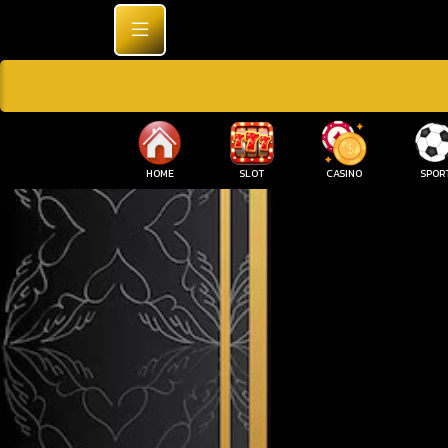
SELAMAT KEPADA
qo****2 Telah Melakukan WD Sebesar 12.943.000
HOME
SLOT
CASINO
SPOR