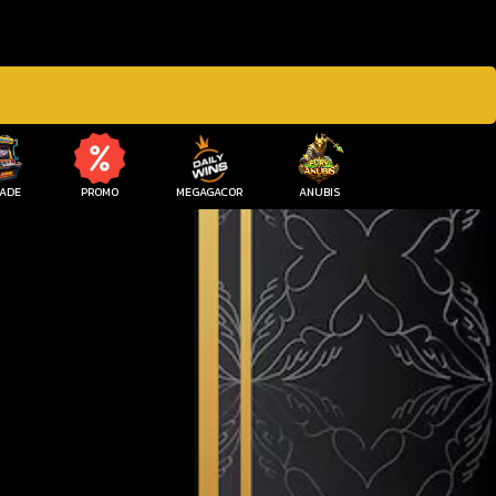
ADE
PROMO
MEGAGACOR
ANUBIS