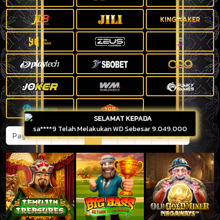
SELAMAT KEPADA
sa****9 Telah Melakukan WD Sebesar 9.049.000
Page
1
2
3
4
5
6
7
...
32