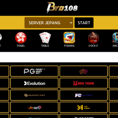
START
T
TOGEL
TABLE
FISHING
COCK F.
ARC