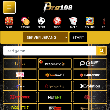
SLOT
CASINO
SPORT
TOGEL
TABLE
FISHING
COCK F
START
Semua