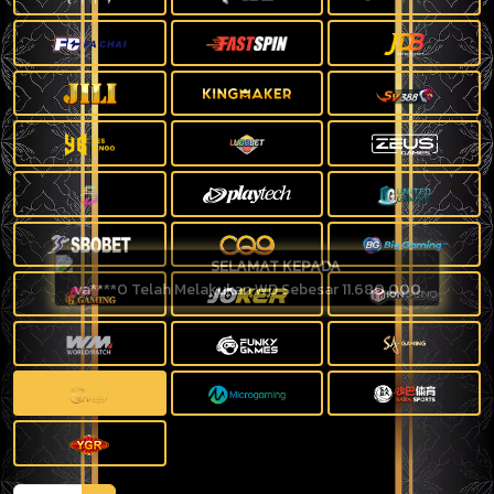
SELAMAT KEPADA
va****0 Telah Melakukan WD Sebesar 11.680.000