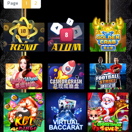
Page
1
2