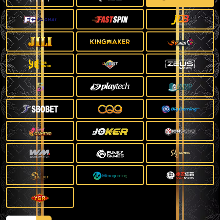
SELAMAT KEPADA
ri****4 Telah Melakukan WD Sebesar 14.128.000