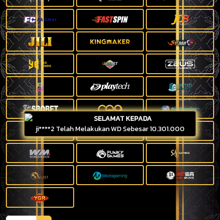
SELAMAT KEPADA
ji****2 Telah Melakukan WD Sebesar 10.301.000