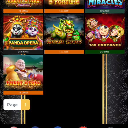
Page
1