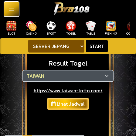
SLOT
CASINO
SPORT
TOGEL
TABLE
FISHING
COCK F
START
Result Togel
https://www.taiwan-lotto.com/
Lihat Jadwal