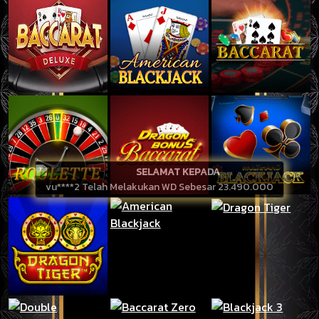
SELAMAT KEPADA
vu****2 Telah Melakukan WD Sebesar 23.490.000