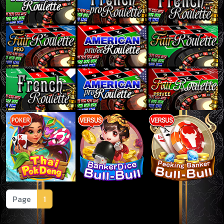
Page
1