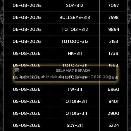
06-08-2026
SDY-312
7097
06-08-2026
BULLSEYE-313
7598
06-08-2026
TOTO13 -312
9894
06-08-2026
TOTO00-312
2153
05-08-2026
HK-311
1739
05-08-2026
TOTO23-311
1563
SELAMAT KEPADA
05-08-2026
ku****2 Telah Melakukan WD Sebesar 7.828.000
TOTO22-311
0991
05-08-2026
TW-311
6960
05-08-2026
TOTO19-311
9401
05-08-2026
TOTO16-311
2900
05-08-2026
SDY-311
5224