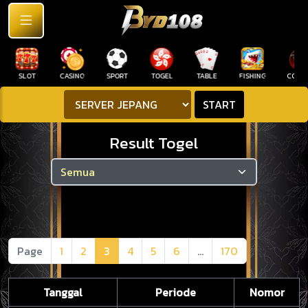
SLOT
CASINO
SPORT
TOGEL
TABLE
FISHING
COCK F
START
Result Togel
Page
1
2
3
4
5
6
...
170
Tanggal
Periode
Nomor