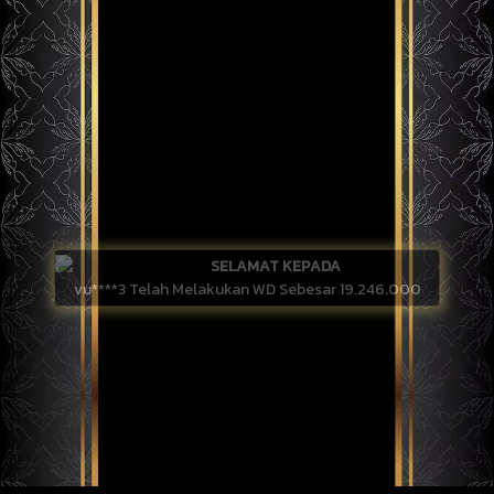
SELAMAT KEPADA
vu****3 Telah Melakukan WD Sebesar 19.246.000