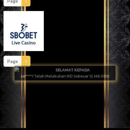
Page
1
Page
1
SELAMAT KEPADA
se****1 Telah Melakukan WD Sebesar 12.148.000