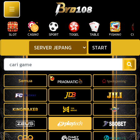
SLOT
CASINO
SPORT
TOGEL
TABLE
FISHING
COCK F
START
Semua