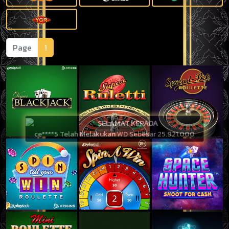
Page
1
SELAMAT KEPADA
ce****5 Telah Melakukan WD Sebesar 25.921.000