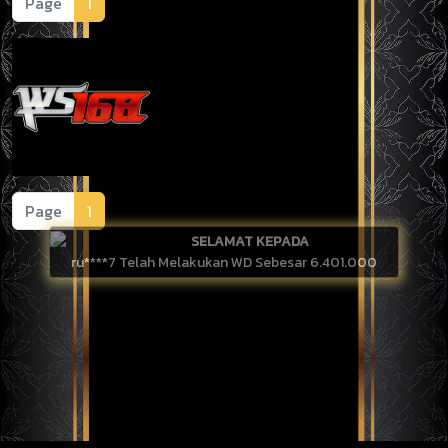
Page
1
Page
1
SELAMAT KEPADA
ru****7 Telah Melakukan WD Sebesar 6.401.000