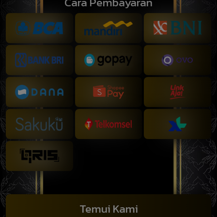
Cara Pembayaran
Temui Kami