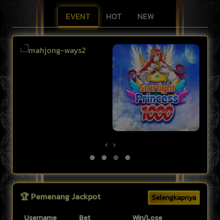
EVENT
HOT
NEW
‹
›
🏆 Pemenang Jackpot
Selengkapnya
Username
Bet
Win/Lose