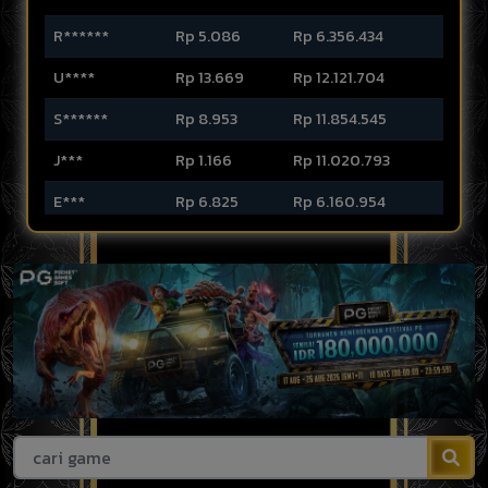
R******
Rp 5.086
Rp 6.356.434
U****
Rp 13.669
Rp 12.121.704
S******
Rp 8.953
Rp 11.854.545
J***
Rp 1.166
Rp 11.020.793
E***
Rp 6.825
Rp 6.160.954
B*****
Rp 8.982
Rp 13.106.208
A***
Rp 5.450
Rp 10.512.457