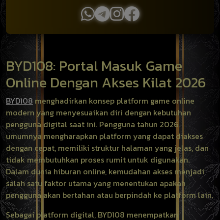
BYD108: Portal Masuk Game
Online Dengan Akses Kilat 2026
BYD108
menghadirkan konsep platform game online
modern yang menyesuaikan diri dengan kebutuhan
pengguna digital saat ini. Pengguna tahun 2026
umumnya mengharapkan platform yang dapat diakses
dengan cepat, memiliki struktur halaman yang jelas, dan
tidak membutuhkan proses rumit untuk digunakan.
Dalam dunia hiburan online, kemudahan akses menjadi
salah satu faktor utama yang menentukan apakah
pengguna akan bertahan atau berpindah ke platform lain.
Sebagai platform digital, BYD108 menempatkan