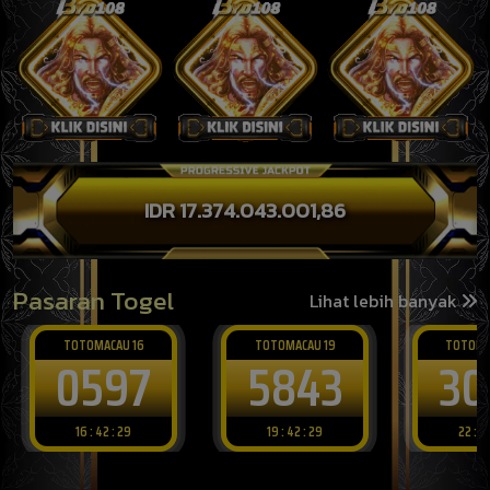
IDR 17.374.043.041,32
Pasaran Togel
Lihat lebih banyak
TOTOMACAU 16
TOTOMACAU 19
TOTOMA
0597
5843
30
16 : 42 : 27
19 : 42 : 27
22 : 4