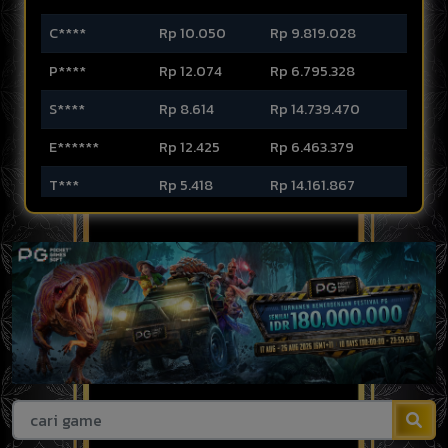
S****
Rp 8.614
Rp 14.739.470
E******
Rp 12.425
Rp 6.463.379
T***
Rp 5.418
Rp 14.161.867
Y*****
Rp 7.259
Rp 12.839.204
L****
Rp 7.242
Rp 14.203.725
Terbaru
Lihat lebih banyak