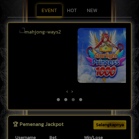
‹
›
🏆 Pemenang Jackpot
Selengkapnya
Username
Bet
Win/Lose
C****
Rp 10.050
Rp 9.819.028
P****
Rp 12.074
Rp 6.795.328