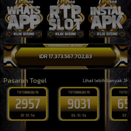
IDR 17.373.567.742,49
Pasaran Togel
Lihat lebih banyak
TOTOMACAU 16
TOTOMACAU 19
TOTOMA
2957
9031
65
01 : 51 : 52
04 : 51 : 52
07 : 5
EVENT
HOT
NEW