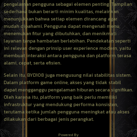
mudah dipahami. Pengguna dapat mengenali menu,
menemukan fitur yang dibutuhkan, dan menikmati
layanan tanpa hambatan berlebihan. Pendekatan seperti
ini relevan dengan prinsip user experience modern, yaitu
membuat interaksi antara pengguna dan platform terasa
alami, cepat, serta efisien.
Selain itu, BYD108 juga mengusung nilai stabilitas sistem.
Dalam platform game online, akses yang tidak stabil
dapat mengganggu pengalaman hiburan secara signifikan.
Oleh karena itu, platform yang baik perlu memiliki
infrastruktur yang mendukung performa konsisten,
terutama ketika jumlah pengguna meningkat atau akses
dilakukan dari berbagai jenis perangkat.
Powered By