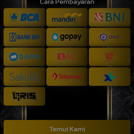
Temui Kami