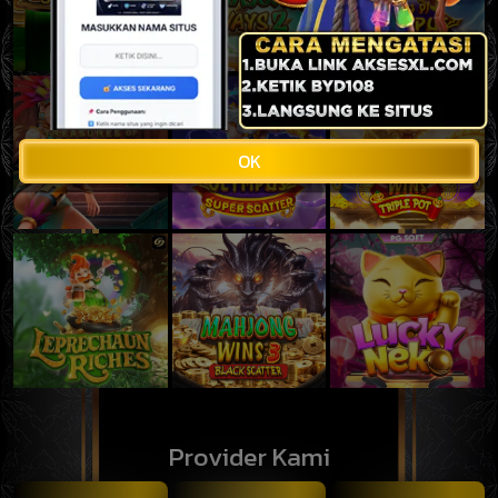
OK
Provider Kami