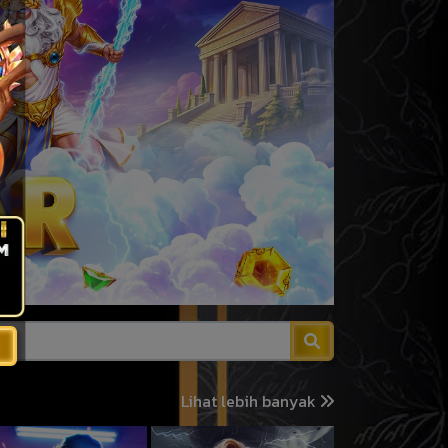
Lihat lebih banyak