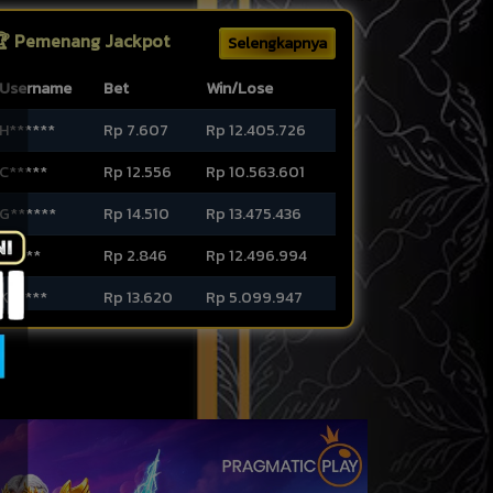
 Pemenang Jackpot
Selengkapnya
Username
Bet
Win/Lose
H******
Rp 7.607
Rp 12.405.726
C*****
Rp 12.556
Rp 10.563.601
G******
Rp 14.510
Rp 13.475.436
O****
Rp 2.846
Rp 12.496.994
K*****
Rp 13.620
Rp 5.099.947
P******
Rp 12.076
Rp 9.563.690
R****
Rp 13.315
Rp 5.326.120