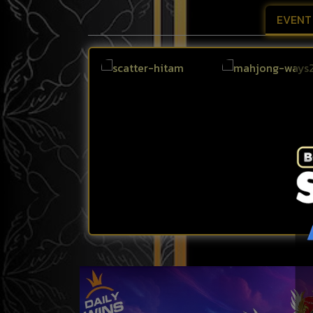
EVENT