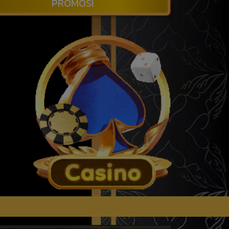
PROMOSI
SELAMAT DATANG DI B