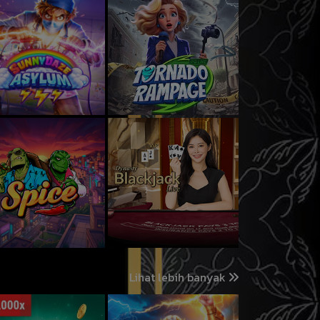
Lihat lebih banyak