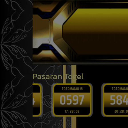
Pasaran Togel
TOMACAU 13
TOTOMACAU 16
TOTOMACAU 19
894
0597
5843
14 : 27 : 58
17 : 27 : 58
20 : 27 : 58