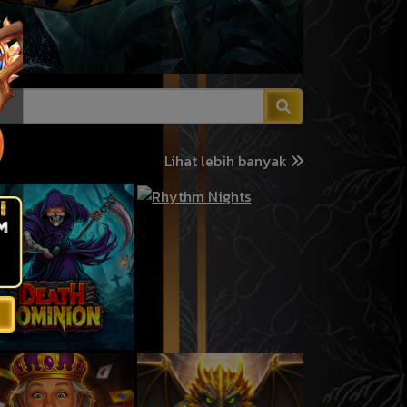
Lihat lebih banyak