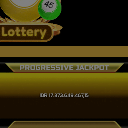
DAFTAR
SELAMAT 