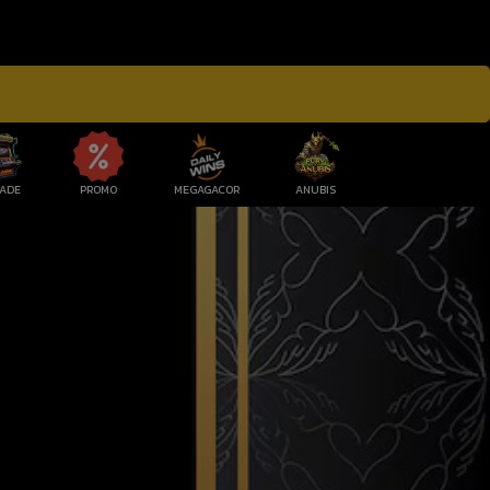
ADE
PROMO
MEGAGACOR
ANUBIS