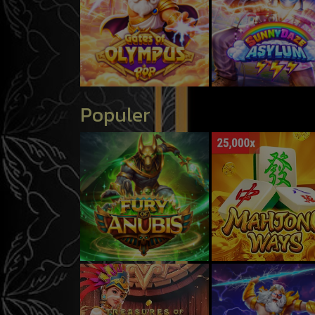
Populer