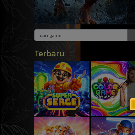
Terbaru