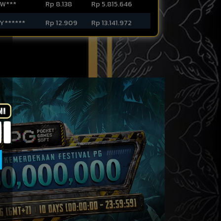
 Pemenang Jackpot
Selengkapnya
Username
Bet
Win/Lose
C****
Rp 13.506
Rp 10.260.289
H*****
Rp 6.880
Rp 8.064.595
V*****
Rp 14.489
Rp 8.264.976
W***
Rp 8.138
Rp 5.815.646
Y******
Rp 12.909
Rp 13.141.972
E*****
Rp 9.657
Rp 13.477.758
E***
Rp 2.647
Rp 12.728.416