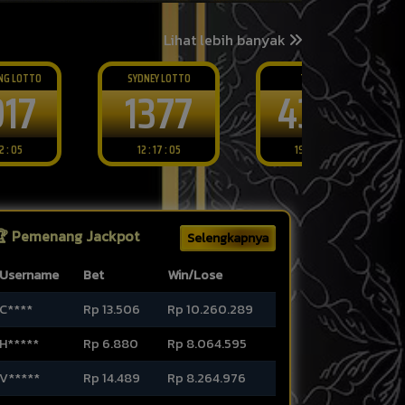
Lihat lebih banyak
NG LOTTO
SYDNEY LOTTO
TAIWAN
917
1377
4329
22 : 01
12 : 17 : 01
19 : 22 : 01