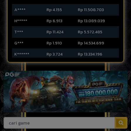
T***
Rp 11.424
Rp 5.572.485
G***
Rp 1.910
Rp 14.534.699
K******
Rp 3.724
Rp 13.334.196
G*****
Rp 12.420
Rp 6.420.751
C*****
Rp 1.021
Rp 14.950.896
Terbaru
Lihat lebih banyak