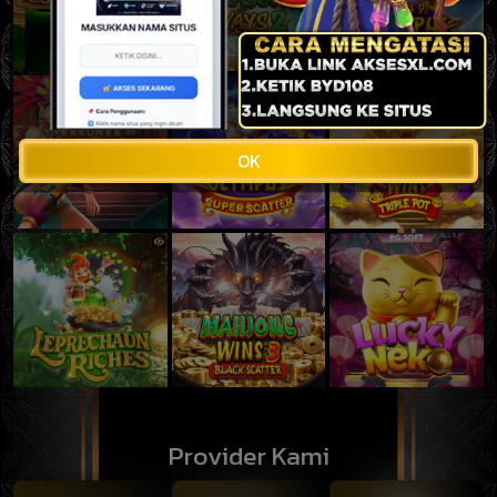
OK
Provider Kami