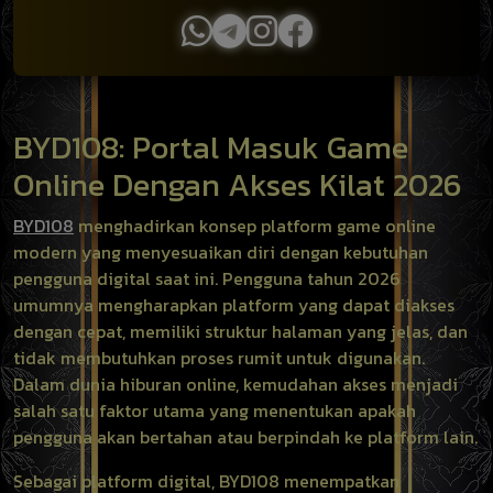
BYD108: Portal Masuk Game
Online Dengan Akses Kilat 2026
BYD108
menghadirkan konsep platform game online
modern yang menyesuaikan diri dengan kebutuhan
pengguna digital saat ini. Pengguna tahun 2026
umumnya mengharapkan platform yang dapat diakses
dengan cepat, memiliki struktur halaman yang jelas, dan
tidak membutuhkan proses rumit untuk digunakan.
Dalam dunia hiburan online, kemudahan akses menjadi
salah satu faktor utama yang menentukan apakah
pengguna akan bertahan atau berpindah ke platform lain.
Sebagai platform digital, BYD108 menempatkan
pengalaman pengguna sebagai elemen penting. Tampilan
sederhana bukan berarti minim kualitas, melainkan
menunjukkan bahwa setiap elemen dirancang agar