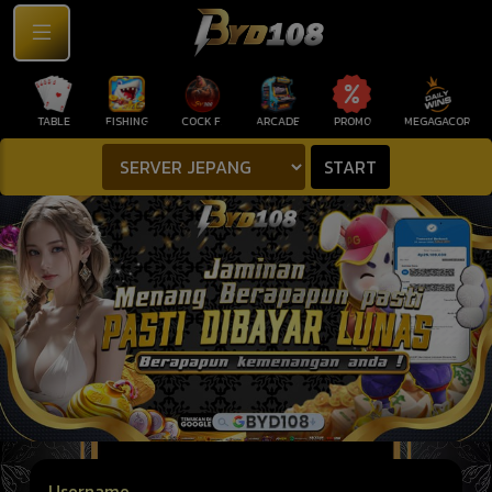
TABLE
FISHING
COCK F.
ARCADE
PROMO
MEGAGACOR
START
Username