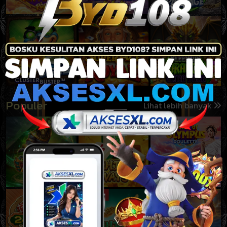
Populer
Lihat lebih banyak