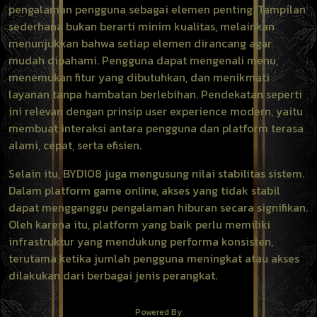
mudah dipahami. Pengguna dapat mengenali menu,
menemukan fitur yang dibutuhkan, dan menikmati
layanan tanpa hambatan berlebihan. Pendekatan seperti
ini relevan dengan prinsip user experience modern, yaitu
membuat interaksi antara pengguna dan platform terasa
alami, cepat, serta efisien.
Selain itu, BYD108 juga mengusung nilai stabilitas sistem.
Dalam platform game online, akses yang tidak stabil
dapat mengganggu pengalaman hiburan secara signifikan.
Oleh karena itu, platform yang baik perlu memiliki
infrastruktur yang mendukung performa konsisten,
terutama ketika jumlah pengguna meningkat atau akses
dilakukan dari berbagai jenis perangkat.
Powered By