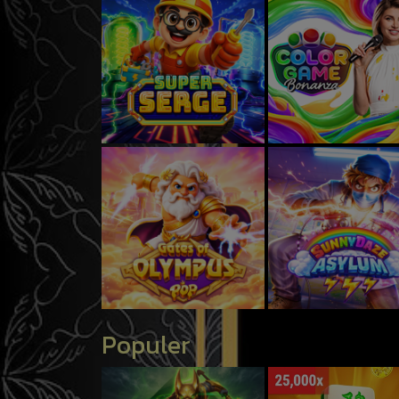
Populer