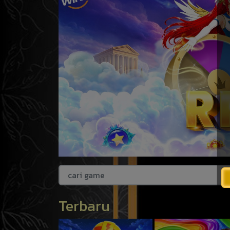
Terbaru