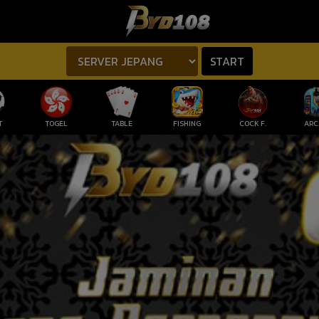
START
T
TOGEL
TABLE
FISHING
COCK F.
ARC