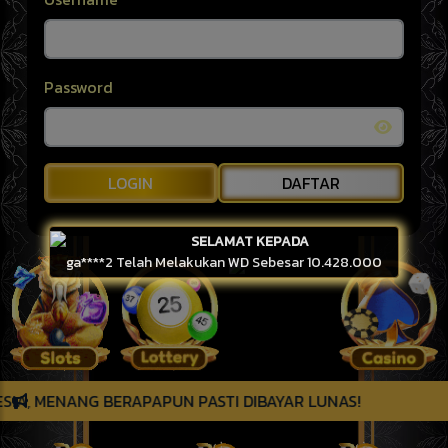
Password
LOGIN
DAFTAR
SELAMAT KEPADA
ga****2 Telah Melakukan WD Sebesar 10.428.000
PAPUN PASTI DIBAYAR LUNAS!