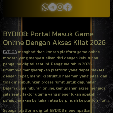
BYD108: Portal Masuk Game
Online Dengan Akses Kilat 2026
BYD108
menghadirkan konsep platform game online
modern yang menyesuaikan diri dengan kebutuhan
pengguna digital saat ini. Pengguna tahun 2026
umumnya mengharapkan platform yang dapat diakses
dengan cepat, memiliki struktur halaman yang jelas, dan
tidak membutuhkan proses rumit untuk digunakan.
Dalam dunia hiburan online, kemudahan akses menjadi
salah satu faktor utama yang menentukan apakah
pengguna akan bertahan atau berpindah ke platform lain.
Sebagai platform digital, BYD108 menempatkan