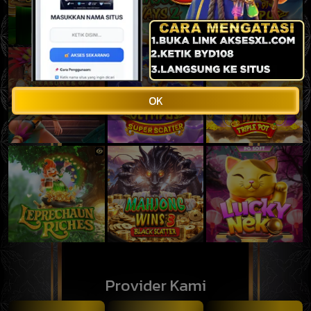
OK
Provider Kami