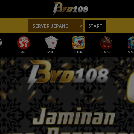
START
T
TOGEL
TABLE
FISHING
COCK F.
ARC