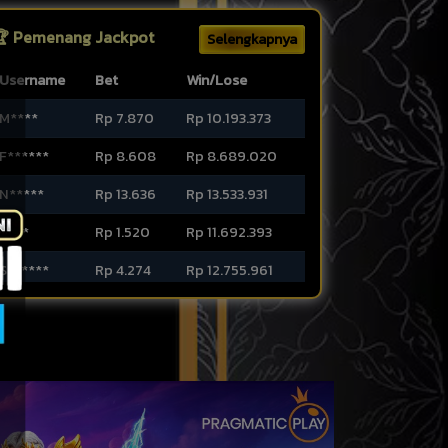
 Pemenang Jackpot
Selengkapnya
Username
Bet
Win/Lose
M****
Rp 7.870
Rp 10.193.373
F******
Rp 8.608
Rp 8.689.020
N*****
Rp 13.636
Rp 13.533.931
T***
Rp 1.520
Rp 11.692.393
S******
Rp 4.274
Rp 12.755.961
U***
Rp 6.463
Rp 9.138.960
Q***
Rp 11.969
Rp 8.249.024