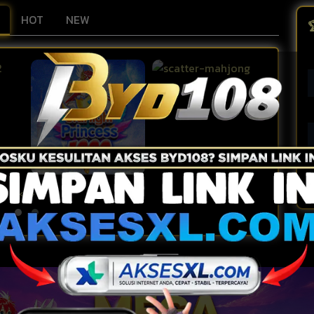
HOT
NEW

‹
›