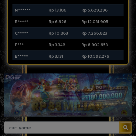
C*****
Rp 10.863
Rp 7.266.823
F***
Rp 3.348
Rp 6.902.653
E*****
Rp 3.131
Rp 10.592.276
T******
Rp 6.493
Rp 13.084.837
O*****
Rp 3.080
Rp 5.465.776
Terbaru
Lihat lebih banyak