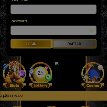
Password
LOGIN
DAFTAR
SELAMAT KEPADA
gu****0 Telah Melakukan WD Sebesar 8.602.000
SELAMAT D