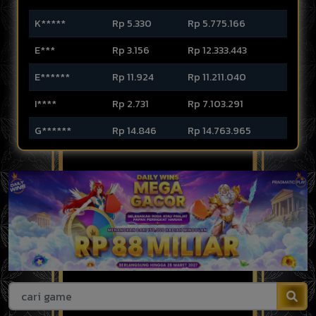
E******
Rp 11.924
Rp 11.211.040
I****
Rp 2.731
Rp 7.103.291
G******
Rp 14.846
Rp 14.763.965
S***
Rp 6.336
Rp 13.544.288
N*****
Rp 8.855
Rp 14.390.070
Terbaru
Lihat lebih banyak