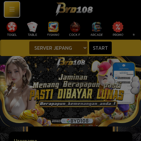
TOGEL
TABLE
FISHING
COCK F.
ARCADE
PROMO
MEG
START
Username