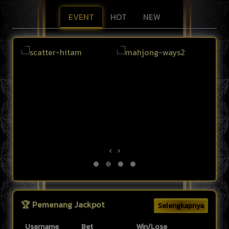
‹
›
🏆 Pemenang Jackpot
Selengkapnya
Username
Bet
Win/Lose
K*****
Rp 5.330
Rp 5.775.166
E***
Rp 3.156
Rp 12.333.443