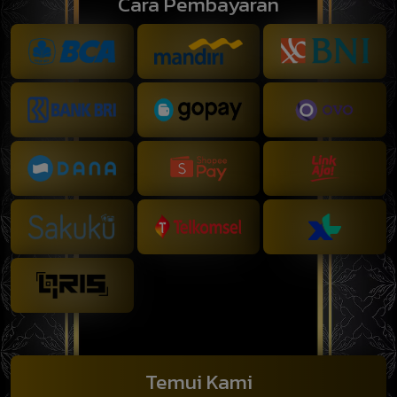
Temui Kami