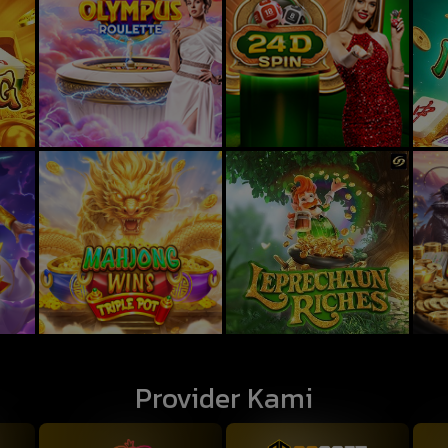
Provider Kami