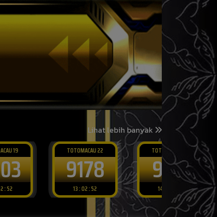
Lihat lebih banyak
ACAU 22
TOTOMACAU 23
HONGKONG LOTTO
178
9141
6011
02 : 47
14 : 02 : 47
13 : 47 : 47