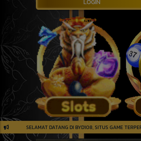
LOGIN
ERCAYA DI INDONESIA, MENANG BERAPAPUN PASTI DIBAYAR L