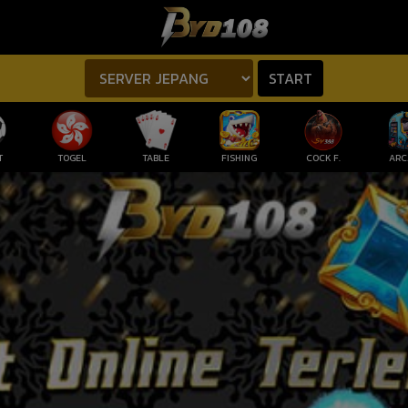
START
T
TOGEL
TABLE
FISHING
COCK F.
ARC