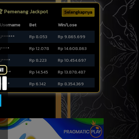
 Pemenang Jackpot
Selengkapnya
Username
Bet
Win/Lose
J******
Rp 8.053
Rp 9.865.699
I****
Rp 12.078
Rp 14.608.863
J****
Rp 8.223
Rp 10.454.697
S****
Rp 14.545
Rp 13.878.487
M***
Rp 6.142
Rp 8.354.369
H******
Rp 11.871
Rp 5.369.873
H***
Rp 2.864
Rp 5.726.774