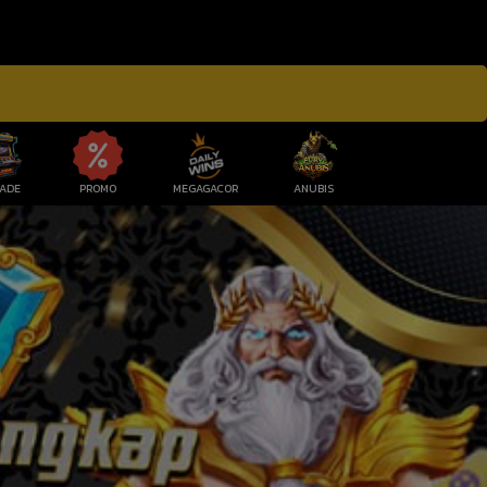
ADE
PROMO
MEGAGACOR
ANUBIS